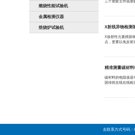
三个塑胶主件或塑胶
燃烧性能试验机
金属检测仪器
X射线异物检测
焙烧炉试验机
X放射性元素残留
点，更要以免反射
精准测量碳材料
碳村料的电阻值器
国传统在线在线检
去联系方式号码：01