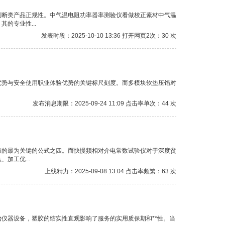
判断类产品正规性。中气温电阻功率器率测验仪看做校正素材中气温
的专业性...
发表时段：2025-10-10 13:36 打开网页2次：30 次
优势与安全使用职业体验优势的关键标尺刻度。而多模块软垫压馅对
发布消息期限：2025-09-24 11:09 点击率单次：44 次
值的最为关键的公式之四。而快慢频相对介电常数试验仪对于深度贫
加工优...
上线精力：2025-09-08 13:04 点击率频繁：63 次
仪器设备，塑胶的结实性直观影响了服务的实用质保期和**性。当