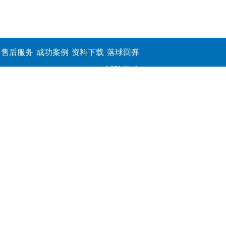
售后服务
成功案例
资料下载
落球回弹
试验仪,介
电击穿强
度测定仪