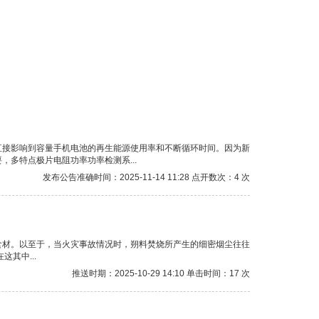
直接影响到容量手机电池的再生能源使用率和不断循环时间。因为新
多特点极片电阻功率功率检测系...
发布公告准确时间：2025-11-14 11:28 点开数次：4 次
食材。以至于，当火灾事故情况时，朔料焚烧所产生的细密烟尘往往
其中...
推送时期：2025-10-29 14:10 单击时间：17 次