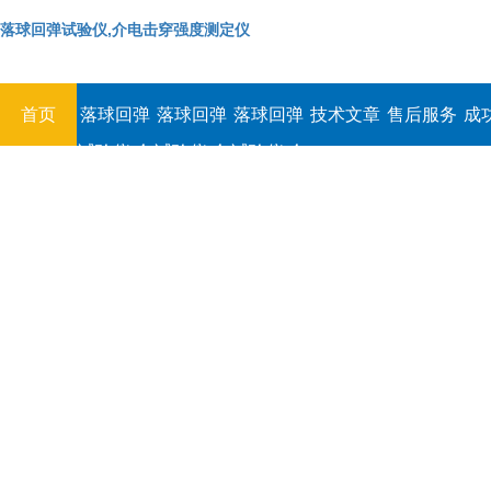
落球回弹试验仪,介电击穿强度测定仪
首页
落球回弹
落球回弹
落球回弹
技术文章
售后服务
成
试验仪,介
试验仪,介
试验仪,介
电击穿强
电击穿强
电击穿强
度测定仪
度测定仪
度测定仪