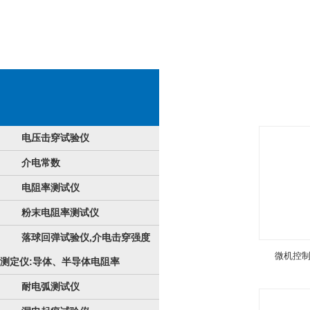
商品展出
电压击穿试验仪
介电常数
电阻率测试仪
粉末电阻率测试仪
落球回弹试验仪,介电击穿强度
微机控
测定仪:导体、半导体电阻率
耐电弧测试仪