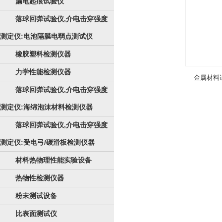
漏电起痕试验仪
落球回弹试验仪,介电击穿强度
测定仪:电池隔膜电弱点测试仪
橡胶塑料检测仪器
力学性能检测仪器
金属材料
落球回弹试验仪,介电击穿强度
测定仪:海绵泡沫材料检测仪器
落球回弹试验仪,介电击穿强度
测定仪:受电弓/碳滑板检测仪器
材料热物理性能实验设备
热物性检测仪器
粉末测试设备
比表面测试仪