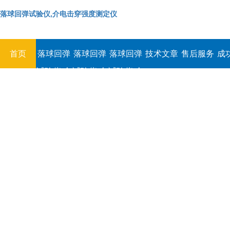
落球回弹试验仪,介电击穿强度测定仪
首页
落球回弹
落球回弹
落球回弹
技术文章
售后服务
成
试验仪,介
试验仪,介
试验仪,介
电击穿强
电击穿强
电击穿强
度测定仪
度测定仪
度测定仪