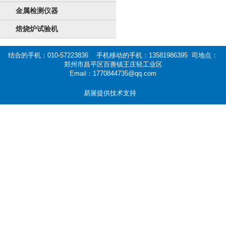
金属检测仪器
焙烧炉试验机
结合的手机：010-57223836 手机移动的手机：13581986395 司地点：
郑州市昌平区百善镇王庄轻工业区
Email：1770844735@qq.com
易展提供技术支持