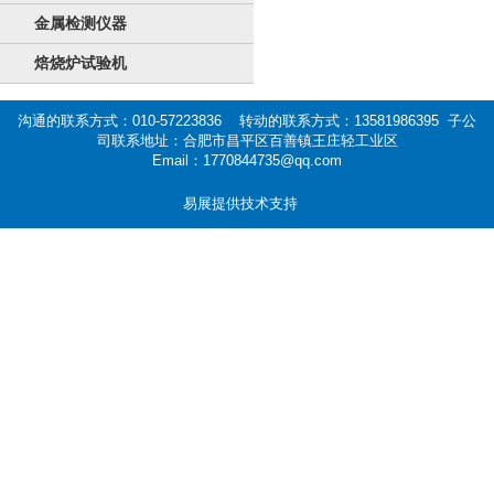
金属检测仪器
焙烧炉试验机
沟通的联系方式：010-57223836 转动的联系方式：13581986395 子公
司联系地址：合肥市昌平区百善镇王庄轻工业区
Email：1770844735@qq.com
易展提供技术支持