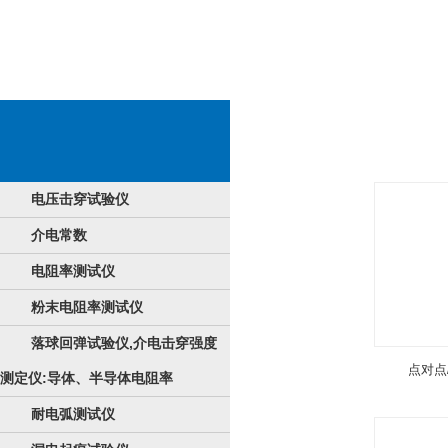
品牌风采展示
电压击穿试验仪
介电常数
电阻率测试仪
粉末电阻率测试仪
落球回弹试验仪,介电击穿强度
点对点
测定仪:导体、半导体电阻率
耐电弧测试仪