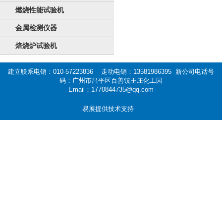
燃烧性能试验机
金属检测仪器
焙烧炉试验机
建立联系电销：010-57223836 走动电销：13581986395 新公司电话号
码：广州市昌平区百善镇王庄化工园
Email：1770844735@qq.com
易展提供技术支持