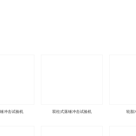
锤冲击试验机
双柱式落锤冲击试验机
轮胎