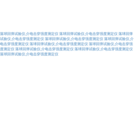
落球回弹试验仪,介电击穿强度测定仪
落球回弹试验仪,介电击穿强度测定仪
落球回弹
试验仪,介电击穿强度测定仪
落球回弹试验仪,介电击穿强度测定仪
落球回弹试验仪,介
电击穿强度测定仪
落球回弹试验仪,介电击穿强度测定仪
落球回弹试验仪,介电击穿强
度测定仪
落球回弹试验仪,介电击穿强度测定仪
落球回弹试验仪,介电击穿强度测定仪
落球回弹试验仪,介电击穿强度测定仪