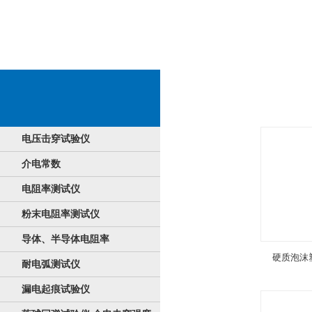
厂品展示台
电压击穿试验仪
介电常数
电阻率测试仪
粉末电阻率测试仪
导体、半导体电阻率
硬质泡沫
耐电弧测试仪
漏电起痕试验仪