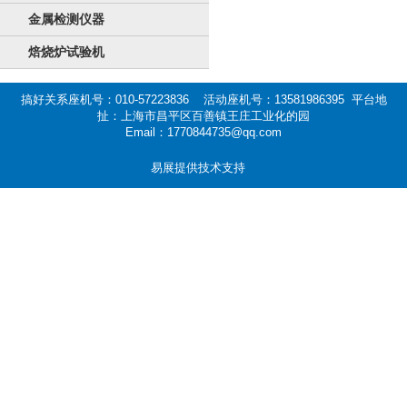
金属检测仪器
焙烧炉试验机
搞好关系座机号：010-57223836 活动座机号：13581986395 平台地
扯：上海市昌平区百善镇王庄工业化的园
Email：1770844735@qq.com
易展提供技术支持