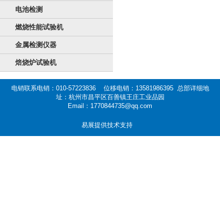
电池检测
燃烧性能试验机
金属检测仪器
焙烧炉试验机
电销联系电销：010-57223836 位移电销：13581986395 总部详细地
址：杭州市昌平区百善镇王庄工业品园
Email：1770844735@qq.com
易展提供技术支持