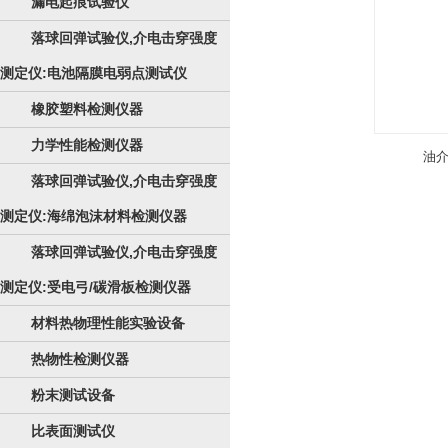
漏电起痕试验仪
落球回弹试验仪,介电击穿强度
测定仪:电池隔膜电弱点测试仪
橡胶塑料检测仪器
力学性能检测仪器
油
落球回弹试验仪,介电击穿强度
测定仪:海绵泡沫材料检测仪器
落球回弹试验仪,介电击穿强度
测定仪:受电弓/碳滑板检测仪器
材料热物理性能实验设备
热物性检测仪器
粉末测试设备
比表面测试仪