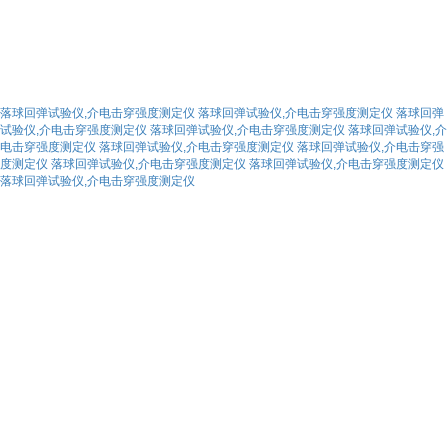
落球回弹试验仪,介电击穿强度测定仪
落球回弹试验仪,介电击穿强度测定仪
落球回弹
试验仪,介电击穿强度测定仪
落球回弹试验仪,介电击穿强度测定仪
落球回弹试验仪,介
电击穿强度测定仪
落球回弹试验仪,介电击穿强度测定仪
落球回弹试验仪,介电击穿强
度测定仪
落球回弹试验仪,介电击穿强度测定仪
落球回弹试验仪,介电击穿强度测定仪
落球回弹试验仪,介电击穿强度测定仪