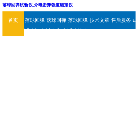
落球回弹试验仪,介电击穿强度测定仪
首页
落球回弹
落球回弹
落球回弹
技术文章
售后服务
成
试验仪,介
试验仪,介
试验仪,介
电击穿强
电击穿强
电击穿强
度测定仪
度测定仪
度测定仪