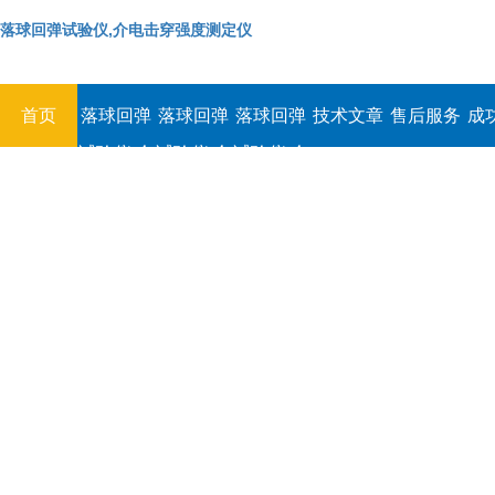
落球回弹试验仪,介电击穿强度测定仪
首页
落球回弹
落球回弹
落球回弹
技术文章
售后服务
成
试验仪,介
试验仪,介
试验仪,介
电击穿强
电击穿强
电击穿强
度测定仪
度测定仪
度测定仪