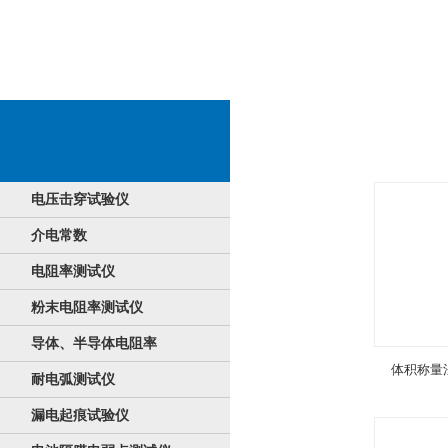
设备动态展示
电压击穿试验仪
介电常数
电阻率测试仪
粉末电阻率测试仪
导体、半导体电阻率
体积称量
耐电弧测试仪
漏电起痕试验仪