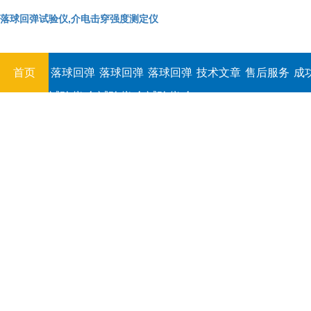
落球回弹试验仪,介电击穿强度测定仪
首页
落球回弹
落球回弹
落球回弹
技术文章
售后服务
成
试验仪,介
试验仪,介
试验仪,介
电击穿强
电击穿强
电击穿强
度测定仪
度测定仪
度测定仪