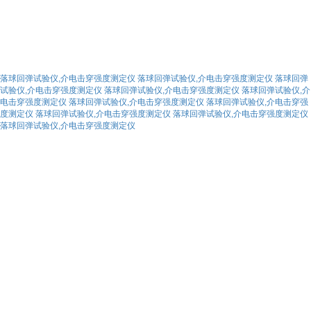
落球回弹试验仪,介电击穿强度测定仪
落球回弹试验仪,介电击穿强度测定仪
落球回弹
试验仪,介电击穿强度测定仪
落球回弹试验仪,介电击穿强度测定仪
落球回弹试验仪,介
电击穿强度测定仪
落球回弹试验仪,介电击穿强度测定仪
落球回弹试验仪,介电击穿强
度测定仪
落球回弹试验仪,介电击穿强度测定仪
落球回弹试验仪,介电击穿强度测定仪
落球回弹试验仪,介电击穿强度测定仪