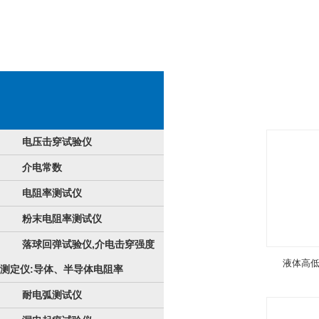
新产品风采展示
电压击穿试验仪
介电常数
电阻率测试仪
粉末电阻率测试仪
落球回弹试验仪,介电击穿强度
液体高
测定仪:导体、半导体电阻率
耐电弧测试仪