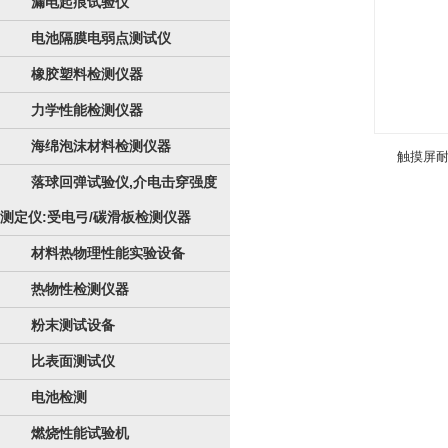
漏电起痕试验仪
电池隔膜电弱点测试仪
橡胶塑料检测仪器
力学性能检测仪器
海绵泡沫材料检测仪器
触摸屏
落球回弹试验仪,介电击穿强度
测定仪:受电弓/碳滑板检测仪器
材料热物理性能实验设备
热物性检测仪器
粉末测试设备
比表面测试仪
电池检测
燃烧性能试验机