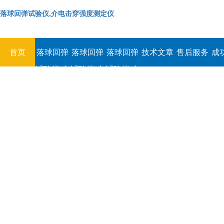
落球回弹试验仪,介电击穿强度测定仪
首页
落球回弹
落球回弹
落球回弹
技术文章
售后服务
成
试验仪,介
试验仪,介
试验仪,介
电击穿强
电击穿强
电击穿强
度测定仪
度测定仪
度测定仪