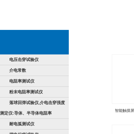
新产品展出
电压击穿试验仪
介电常数
电阻率测试仪
粉末电阻率测试仪
落球回弹试验仪,介电击穿强度
智能触摸
测定仪:导体、半导体电阻率
耐电弧测试仪