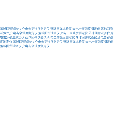
落球回弹试验仪,介电击穿强度测定仪
落球回弹试验仪,介电击穿强度测定仪
落球回弹
试验仪,介电击穿强度测定仪
落球回弹试验仪,介电击穿强度测定仪
落球回弹试验仪,介
电击穿强度测定仪
落球回弹试验仪,介电击穿强度测定仪
落球回弹试验仪,介电击穿强
度测定仪
落球回弹试验仪,介电击穿强度测定仪
落球回弹试验仪,介电击穿强度测定仪
落球回弹试验仪,介电击穿强度测定仪